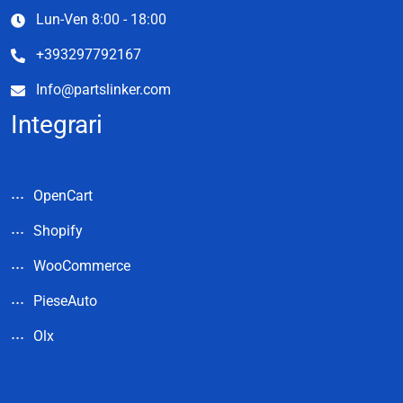
Lun-Ven 8:00 - 18:00
+393297792167
Info@partslinker.com
Integrari
OpenCart
Shopify
WooCommerce
PieseAuto
Olx