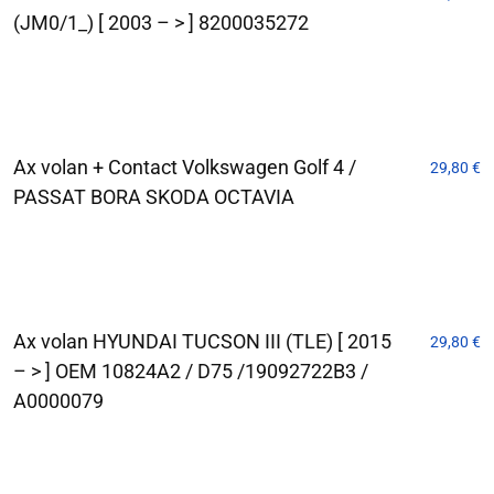
(JM0/1_) [ 2003 – > ] 8200035272
Ax volan + Contact Volkswagen Golf 4 /
29,80
€
PASSAT BORA SKODA OCTAVIA
Ax volan HYUNDAI TUCSON III (TLE) [ 2015
29,80
€
– > ] OEM 10824A2 / D75 /19092722B3 /
A0000079