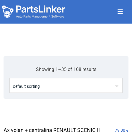
Showing 1–35 of 108 results
Ax volan + centralina RENAULT SCENIC II
79,80
€