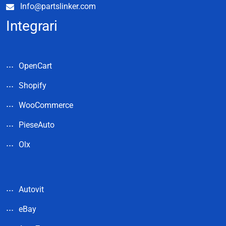
Info@partslinker.com
Integrari
OpenCart
Shopify
WooCommerce
PieseAuto
Olx
Autovit
eBay