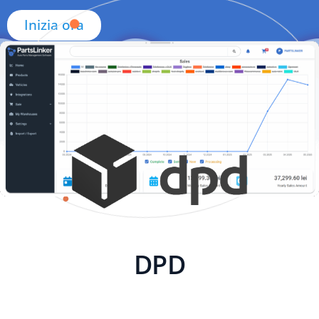
Inizia ora
DPD