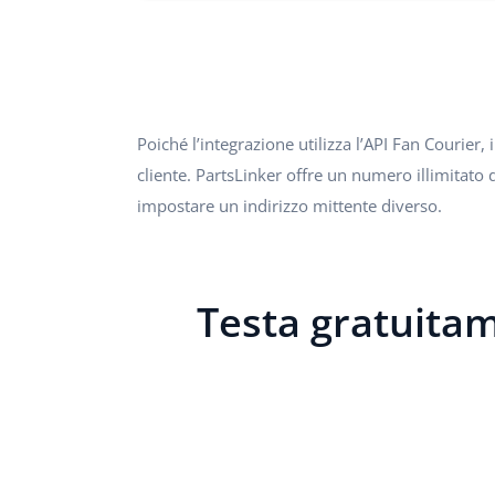
Poiché l’integrazione utilizza l’API Fan Couri
cliente. PartsLinker offre un numero illimitato
impostare un indirizzo mittente diverso.
Testa gratuitame