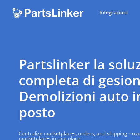
Integrazioni
Partslinker la solu
completa di gesio
Demolizioni auto
i
posto
Centralize marketplaces, orders, and shipping – ov
marketplaces in one place.