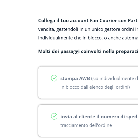
Collega il tuo account Fan Courier con Par
vendita, gestendoli in un unico gestore ordini i
individualmente che in blocco, o anche automat
Molti dei passaggi coinvolti nella prepara
stampa AWB
(sia individualmente d
in blocco dall'elenco degli ordini)
invia al cliente il numero di sped
tracciamento dell'ordine