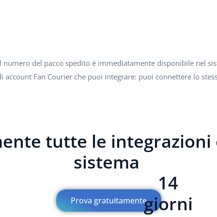
er, il numero del pacco spedito è immediatamente disponibile nel 
 di account Fan Courier che puoi integrare: puoi connettere lo ste
nte tutte le integrazioni 
sistema
14
giorni
Prova gratuitamente