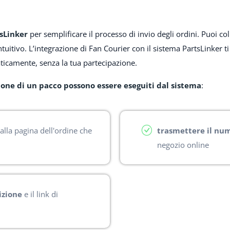
tsLinker
per semplificare il processo di invio degli ordini. Puoi col
ntuitivo. L’integrazione di Fan Courier con il sistema PartsLinker t
icamente, senza la tua partecipazione.
zione di un pacco possono essere eseguiti dal sistema
:
alla pagina dell'ordine che
trasmettere il num
negozio online
izione
e il link di