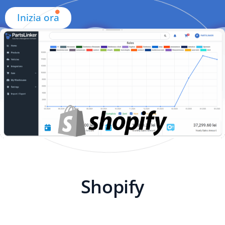
Inizia ora
Shopify