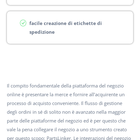
facile creazione di etichette di
spedizione
Il compito fondamentale della piattaforma del negozio
online è presentare la merce e fornire all’acquirente un
processo di acquisto conveniente. Il flusso di gestione
degli ordini in sé di solito non è avanzato nella maggior
parte delle piattaforme del negozio ed è per questo che
vale la pena collegare il negozio a uno strumento creato
per questo scopo: PartsLinker. Le integrazioni del negozio