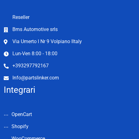
Reseller
Bms Automotive srls
Via Umerto l Nr 9 Volpiano Iltaly
Lun-Ven 8:00 - 18:00
+393297792167
Info@partslinker.com
Integrari
OpenCart
Shopify
WooCommerce