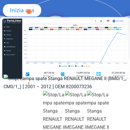
Inizia ora