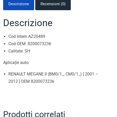
Descrizione
Recensioni (0)
Descrizione
Cod Intern AZ20489
Cod OEM: 8200073236
Calitate: SH
Aplicație auto:
RENAULT MEGANE II (BM0/1_, CM0/1_) [ 2001 –
2012 ] OEM 8200073236
Prodotti correlati