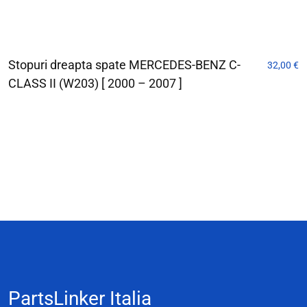
Stopuri dreapta spate MERCEDES-BENZ C-
32,00
€
CLASS II (W203) [ 2000 – 2007 ]
PartsLinker Italia