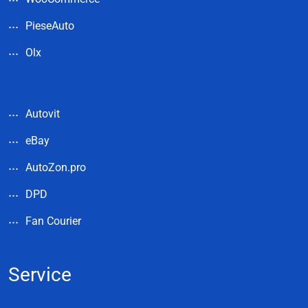
PieseAuto
Olx
Autovit
eBay
AutoZon.pro
DPD
Fan Courier
Service